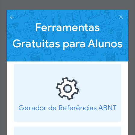
Ferramentas
Gratuitas para Alunos
Gerador de Referências ABNT